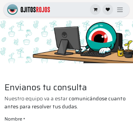
Ir al contenido
Envianos tu consulta
Nuestro equipo va a estar
comunicándose cuanto
antes para resolver tus dudas.
Nombre
*