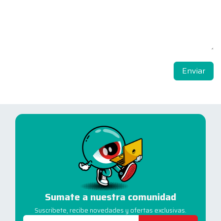
Enviar
Sumate a nuestra comunidad
Suscribete, recibe novedades y ofertas exclusivas.