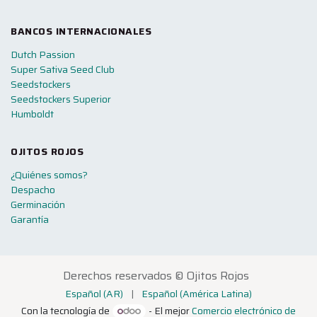
BANCOS INTERNACIONALES
Dutch Passion
Super Sativa Seed Club
Seedstockers
Seedstockers Superior
Humboldt
OJITOS ROJOS
¿Quiénes somos?
Despacho
Germinación
Garantía
Derechos reservados ©
Ojitos Rojos
Español (AR)
|
Español (América Latina)
Con la tecnología de
- El mejor
Comercio electrónico de