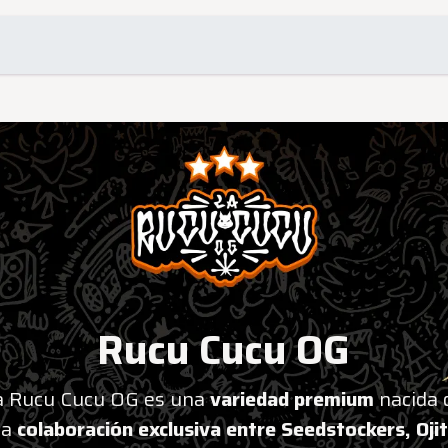
omociones
Contacto
Rucu Cucu OG
a Rucu Cucu OG es una
variedad premium
nacida 
na
colaboración exclusiva entre Seedstockers, Oji