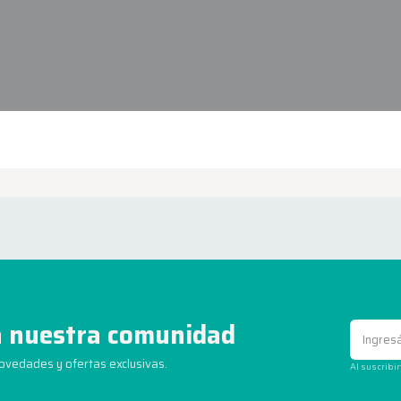
 nuestra comunidad
novedades y ofertas exclusivas.
Al suscribi