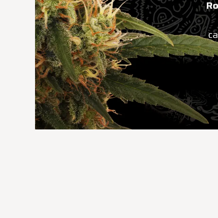
Ro
ca