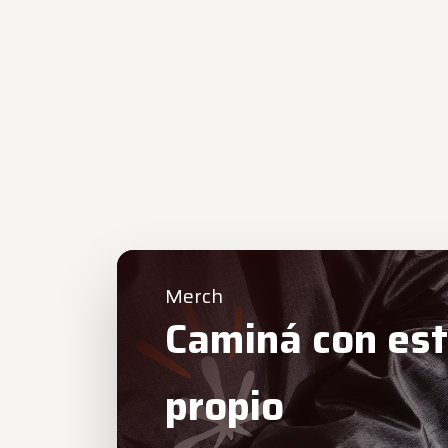
Ver serie
completa
Merch
Caminá con est
propio