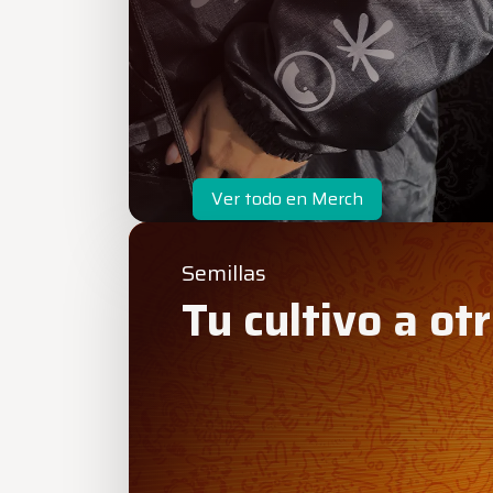
Ver todo en Merch
Semillas
Tu cultivo a otr