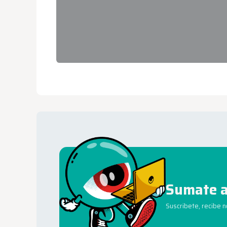
Sumate a
Suscribete, recibe 