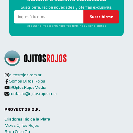
Suscribete, recibe novedades y ofertas exclusivas.
Suscribirme
Al suscribirte aceptás nuestros términos y condiciones
ojitosrojos.com.ar
Somos Ojitos Rojos
@OjitosRojosMedia
contacto@ojitosrojos.com
PROYECTOS O.R.
Criadores Rio de la Plata
Mixes Ojitos Rojos
Rucu Cucu Og