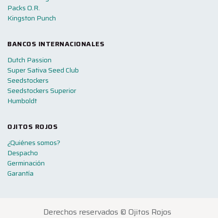
Packs O.R.
Kingston Punch
BANCOS INTERNACIONALES
Dutch Passion
Super Sativa Seed Club
Seedstockers
Seedstockers Superior
Humboldt
OJITOS ROJOS
¿Quiénes somos?
Despacho
Germinación
Garantía
Derechos reservados ©
Ojitos Rojos