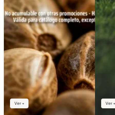
Ver +
Ver 