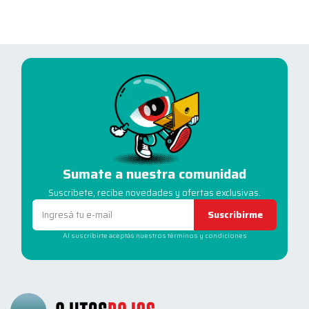
Sumate a nuestra comunidad
Suscribete, recibe novedades y ofertas exclusivas.
Suscribirme
Al suscribirte aceptás nuestros términos y condiciones