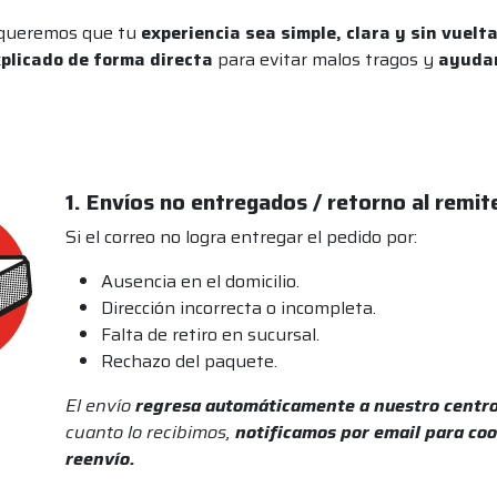
 queremos que tu
experiencia sea simple, clara y sin vuelt
plicado de forma directa
para evitar malos tragos y
ayudar
1. Envíos no entregados / retorno al remit
Si el correo no logra entregar el pedido por:
Ausencia en el domicilio.
Dirección incorrecta o incompleta.
Falta de retiro en sucursal.
Rechazo del paquete.
El envío
regresa automáticamente a nuestro centro
cuanto lo recibimos,
notificamos por email para coo
reenvío.