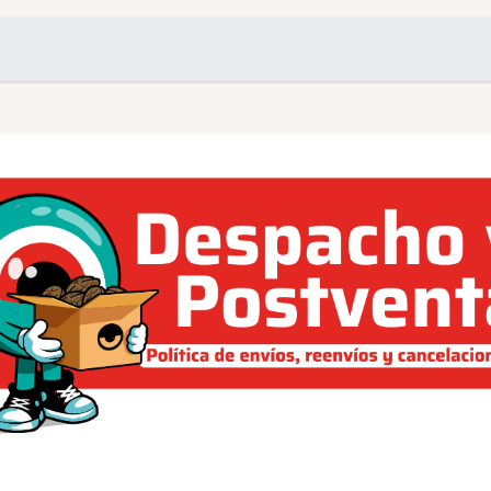
omociones
Contacto