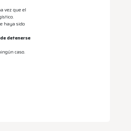
a vez que el
ístico.
e haya sido
ede detenerse
ingún caso.