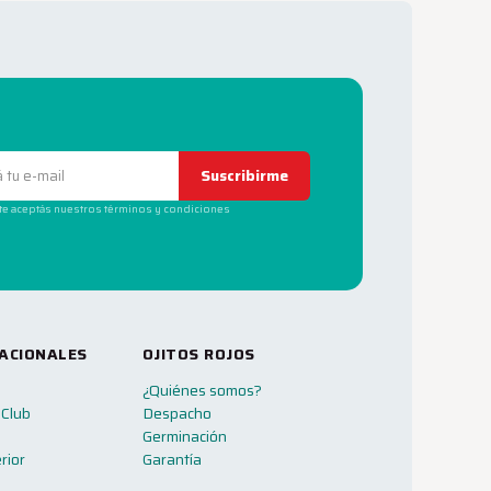
Suscribirme
rte aceptás nuestros términos y condiciones
ACIONALES
OJITOS ROJOS
¿Quiénes somos?
 Club
Despacho
Germinación
rior
Garantía