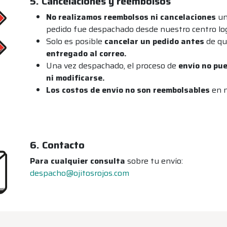
5. Cancelaciones y reembolsos
No realizamos reembolsos ni cancelaciones
un
pedido fue despachado desde nuestro centro log
Solo es posible
cancelar un pedido antes
de qu
entregado al correo.
Una vez despachado, el proceso de
envío no pu
ni modificarse.
Los costos de envío no son reembolsables
en n
6. Contacto
Para cualquier consulta
sobre tu envío:
despacho@ojitosrojos.com