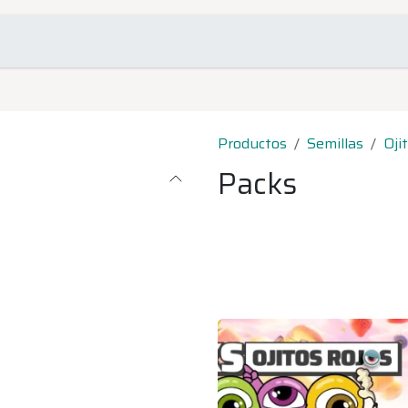
omociones
Contacto
Productos
Semillas
Oji
Packs