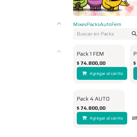
Mixes
Packs
Auto
Fem
Pack 1 FEM
P
$
74.800,00
Agregar al carrito
Pack 4 AUTO
$
74.800,00
Agregar al carrito