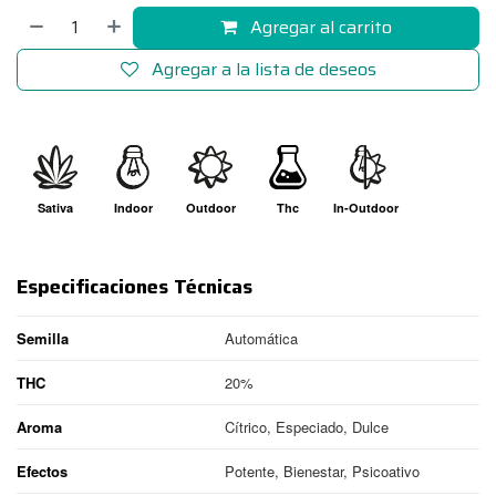
Agregar al carrito
Agregar a la lista de deseos
Sativa
Indoor
Outdoor
Thc
In-Outdoor
Especificaciones Técnicas
Semilla
Automática
THC
20%
Aroma
Cítrico, Especiado, Dulce
Efectos
Potente, Bienestar, Psicoativo