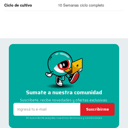
Ciclo de cultivo
10 Semanas ciclo completo
Sumate a nuestra comunidad
Suscribete, recibe novedades y ofertas exclusivas.
Suscribirme
Al suscribirte aceptás nuestros términos y condiciones