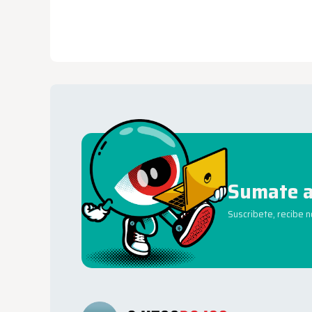
Sumate a
Suscribete, recibe 