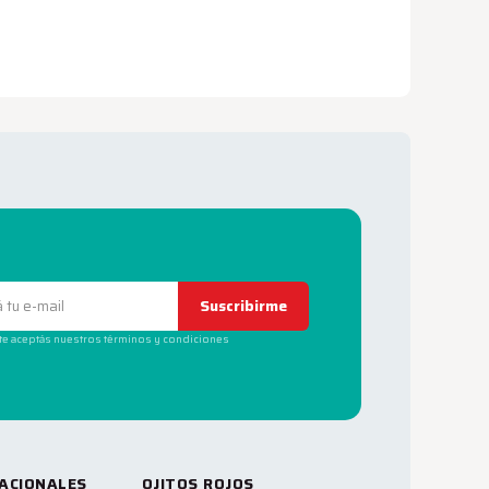
Suscribirme
rte aceptás nuestros términos y condiciones
ACIONALES
OJITOS ROJOS