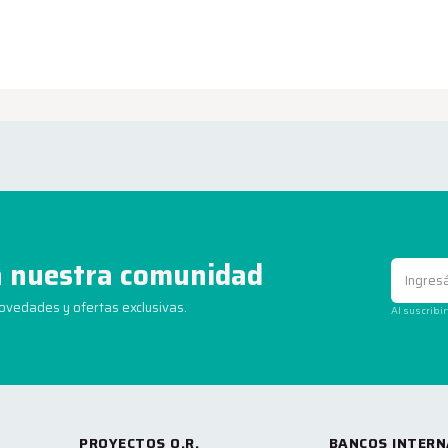
 nuestra comunidad
novedades y ofertas exclusivas.
Al suscribi
PROYECTOS O.R.
BANCOS INTERN