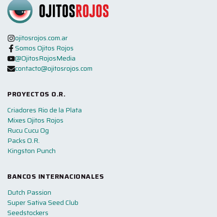
ojitosrojos.com.ar
Somos Ojitos Rojos
@OjitosRojosMedia
contacto@ojitosrojos.com
PROYECTOS O.R.
Criadores Rio de la Plata
Mixes Ojitos Rojos
Rucu Cucu Og
Packs O.R.
Kingston Punch
BANCOS INTERNACIONALES
Dutch Passion
Super Sativa Seed Club
Seedstockers