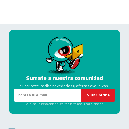
Sumate a nuestra comunidad
Suscribete, recibe novedades y ofertas exclusivas.
Suscribirme
Al suscribirte aceptás nuestros términos y condiciones