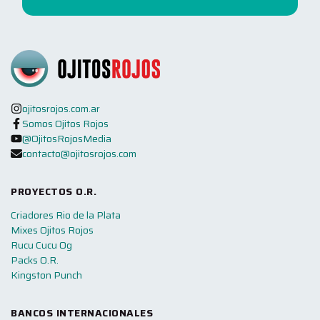
ojitosrojos.com.ar
Somos Ojitos Rojos
@OjitosRojosMedia
contacto@ojitosrojos.com
PROYECTOS O.R.
Criadores Rio de la Plata
Mixes Ojitos Rojos
Rucu Cucu Og
Packs O.R.
Kingston Punch
BANCOS INTERNACIONALES