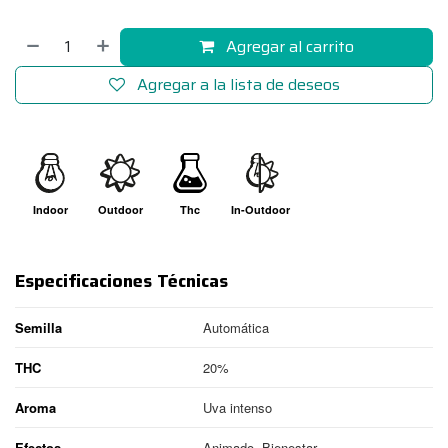
Agregar al carrito
Agregar a la lista de deseos
Indoor
Outdoor
Thc
In-Outdoor
Especificaciones Técnicas
Semilla
Automática
THC
20%
Aroma
Uva intenso
Efectos
Animado, Bienestar