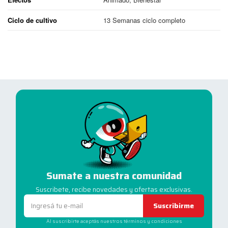
Ciclo de cultivo
13 Semanas ciclo completo
Sumate a nuestra comunidad
Suscribete, recibe novedades y ofertas exclusivas.
Suscribirme
Al suscribirte aceptás nuestros términos y condiciones