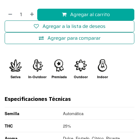
Agregar al carrito
Agregar a la lista de deseos
Agregar para comparar
Sativa
In-Outdoor
Premiada
Outdoor
Indoor
Especificaciones Técnicas
Semilla
Automática
THC
25%
Aroma
Dulce, Frutado, Cítrico, Picante