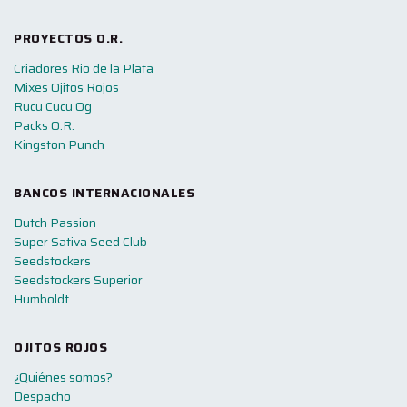
PROYECTOS O.R.
Criadores Rio de la Plata
Mixes Ojitos Rojos
Rucu Cucu Og
Packs O.R.
Kingston Punch
BANCOS INTERNACIONALES
Dutch Passion
Super Sativa Seed Club
Seedstockers
Seedstockers Superior
Humboldt
OJITOS ROJOS
¿Quiénes somos?
Despacho