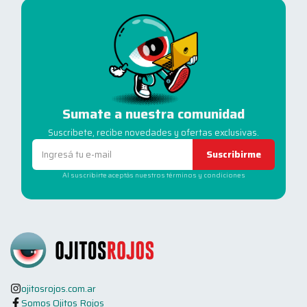
Sumate a nuestra comunidad
Suscribete, recibe novedades y ofertas exclusivas.
Suscribirme
Al suscribirte aceptás nuestros términos y condiciones
ojitosrojos.com.ar
Somos Ojitos Rojos