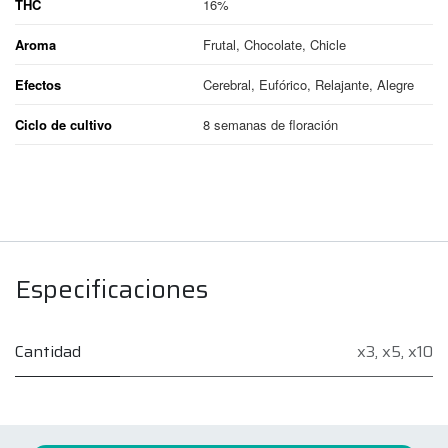
THC
16%
Aroma
Frutal, Chocolate, Chicle
Efectos
Cerebral, Eufórico, Relajante, Alegre
Ciclo de cultivo
8 semanas de floración
Especificaciones
Cantidad
x3
,
x5
,
x10