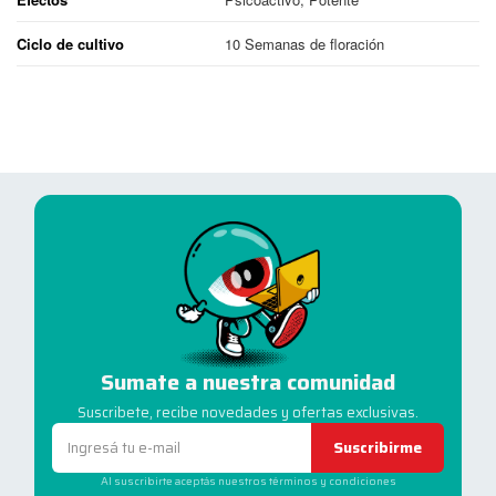
Ciclo de cultivo
10 Semanas de floración
Sumate a nuestra comunidad
Suscribete, recibe novedades y ofertas exclusivas.
Suscribirme
Al suscribirte aceptás nuestros términos y condiciones