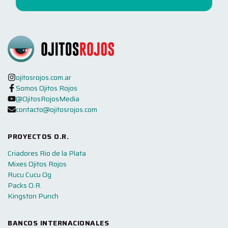
ojitosrojos.com.ar
Somos Ojitos Rojos
@OjitosRojosMedia
contacto@ojitosrojos.com
PROYECTOS O.R.
Criadores Rio de la Plata
Mixes Ojitos Rojos
Rucu Cucu Og
Packs O.R.
Kingston Punch
BANCOS INTERNACIONALES