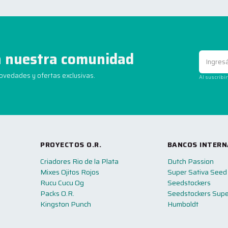
 nuestra comunidad
novedades y ofertas exclusivas.
Al suscribi
PROYECTOS O.R.
BANCOS INTERN
Criadores Rio de la Plata
Dutch Passion
Mixes Ojitos Rojos
Super Sativa Seed
Rucu Cucu Og
Seedstockers
Packs O.R.
Seedstockers Supe
Kingston Punch
Humboldt