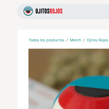
Ir al contenido
Inicio
Catálogo
Pr
Todos los productos
Merch
Ojitos Rojos