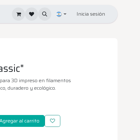
Inicia sesión
assic"
 para 3D impreso en filamentos
co, duradero y ecológico.
Agregar al carrito