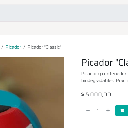
omociones
Contacto
Picador
Picador "Classic"
Picador "Cl
Picador y contenedor
biodegradables. Prácti
$
5.000,00