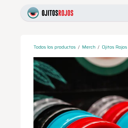
Ir al contenido
Inicio
Catálogo
Pr
Todos los productos
Merch
Ojitos Rojos