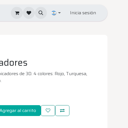
Inicia sesión
cadores
icadores de 3D. 4 colores: Rojo, Turquesa,
.
Agregar al carrito