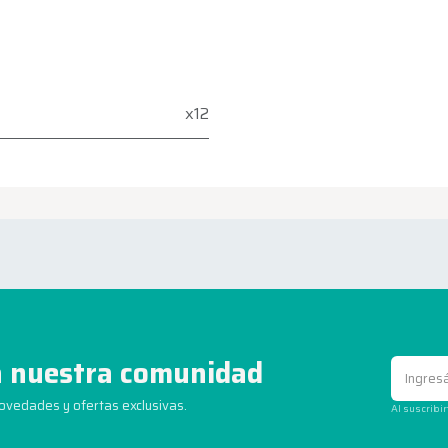
x12
 nuestra comunidad
novedades y ofertas exclusivas.
Al suscribi