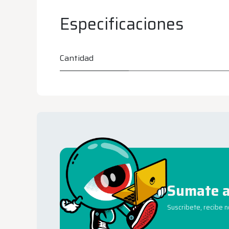
Especificaciones
Cantidad
Sumate a
Suscribete, recibe 