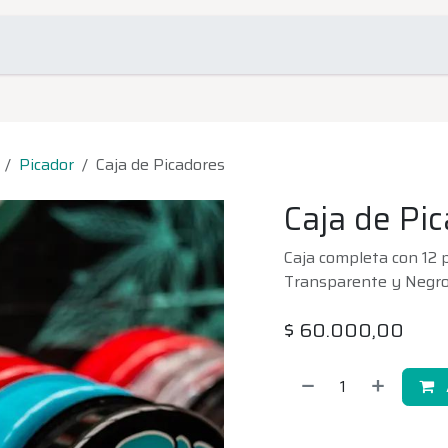
omociones
Contacto
Picador
Caja de Picadores
Caja de Pi
Caja completa con 12 p
Transparente y Negro
$
60.000,00