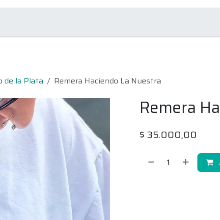
omociones
Contacto
o de la Plata
Remera Haciendo La Nuestra
Remera Ha
$
35.000,00