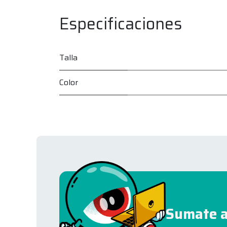
Especificaciones
Talla
Color
Sumate a