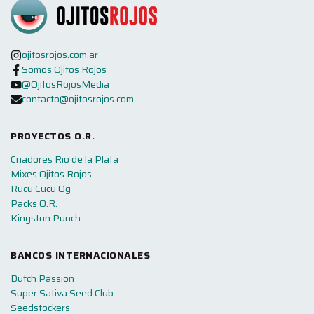
ojitosrojos.com.ar
Somos Ojitos Rojos
@OjitosRojosMedia
contacto@ojitosrojos.com
PROYECTOS O.R.
Criadores Rio de la Plata
Mixes Ojitos Rojos
Rucu Cucu Og
Packs O.R.
Kingston Punch
BANCOS INTERNACIONALES
Dutch Passion
Super Sativa Seed Club
Seedstockers