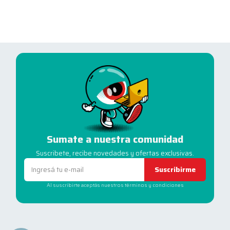
Sumate a nuestra comunidad
Suscribete, recibe novedades y ofertas exclusivas.
Suscribirme
Al suscribirte aceptás nuestros términos y condiciones