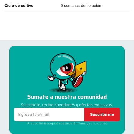
Ciclo de cultivo
9 semanas de floración
Sumate a nuestra comunidad
Suscribete, recibe novedades y ofertas exclusivas.
Suscribirme
Al suscribirte aceptás nuestros términos y condiciones