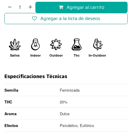
Agregar al carrito
Agregar a la lista de deseos
Sativa
Indoor
Outdoor
Thc
In-Outdoor
Especificaciones Técnicas
Semilla
Feminizada
THC
20%
Aroma
Dulce
Efectos
Psicdelico, Eufórico