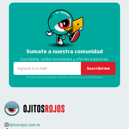
Sumate a nuestra comunidad
Suscribete, recibe novedades y ofertas exclusivas.
Suscribirme
Al suscribirte aceptás nuestros términos y condiciones
ojitosrojos.com.ar