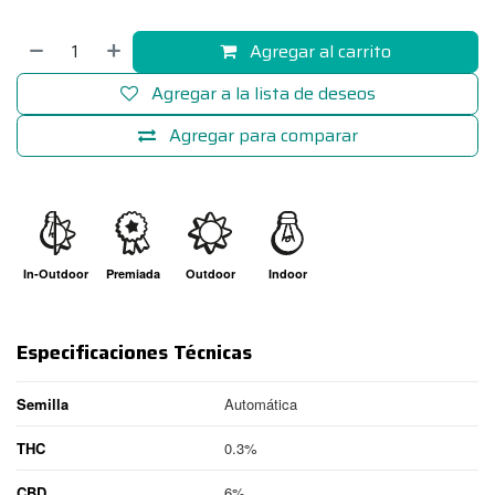
Agregar al carrito
Agregar a la lista de deseos
Agregar para comparar
In-Outdoor
Premiada
Outdoor
Indoor
Especificaciones Técnicas
Semilla
Automática
THC
0.3%
CBD
6%