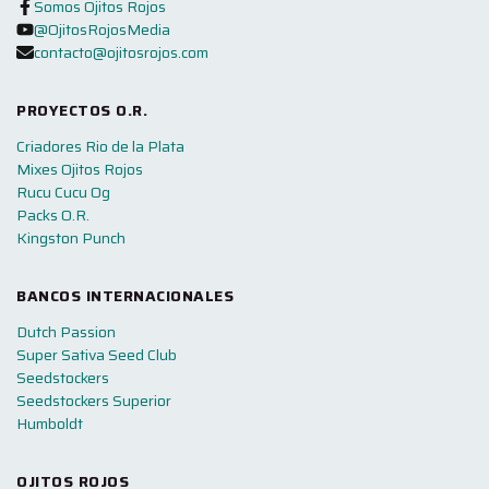
Somos Ojitos Rojos
@OjitosRojosMedia
contacto@ojitosrojos.com
PROYECTOS O.R.
Criadores Rio de la Plata
Mixes Ojitos Rojos
Rucu Cucu Og
Packs O.R.
Kingston Punch
BANCOS INTERNACIONALES
Dutch Passion
Super Sativa Seed Club
Seedstockers
Seedstockers Superior
Humboldt
OJITOS ROJOS