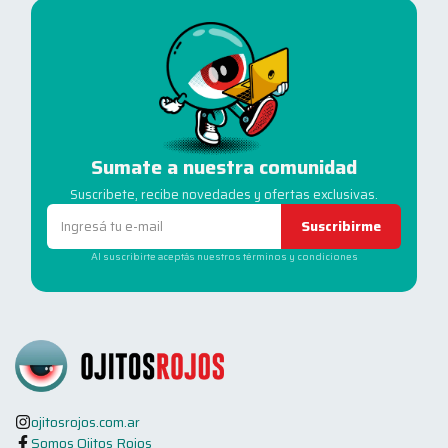
Sumate a nuestra comunidad
Suscribete, recibe novedades y ofertas exclusivas.
Suscribirme
Al suscribirte aceptás nuestros términos y condiciones
ojitosrojos.com.ar
Somos Ojitos Rojos