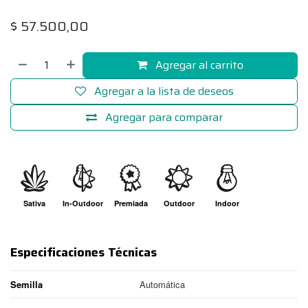
$
57.500,00
Agregar al carrito
Agregar a la lista de deseos
Agregar para comparar
Sativa
In-Outdoor
Premiada
Outdoor
Indoor
Especificaciones Técnicas
Semilla
Automática