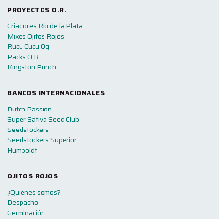
PROYECTOS O.R.
Criadores Rio de la Plata
Mixes Ojitos Rojos
Rucu Cucu Og
Packs O.R.
Kingston Punch
BANCOS INTERNACIONALES
Dutch Passion
Super Sativa Seed Club
Seedstockers
Seedstockers Superior
Humboldt
OJITOS ROJOS
¿Quiénes somos?
Despacho
Germinación