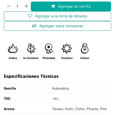
Agregar al carrito
Agregar a la lista de deseos
Agregar para comparar
Indica
In-Outdoor
Premiada
Outdoor
Indoor
Especificaciones Técnicas
Semilla
Automática
THC
14%
Aroma
Terroso, Kush, Cítrico, Picante, Pino