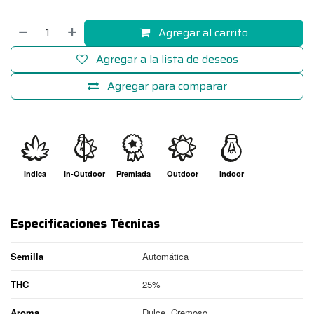
Agregar al carrito
Agregar a la lista de deseos
Agregar para comparar
Indica
In-Outdoor
Premiada
Outdoor
Indoor
Especificaciones Técnicas
Semilla
Automática
THC
25%
Aroma
Dulce, Cremoso,