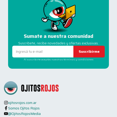
Sumate a nuestra comunidad
Suscribete, recibe novedades y ofertas exclusivas.
Suscribirme
Al suscribirte aceptás nuestros términos y condiciones
ojitosrojos.com.ar
Somos Ojitos Rojos
@OjitosRojosMedia