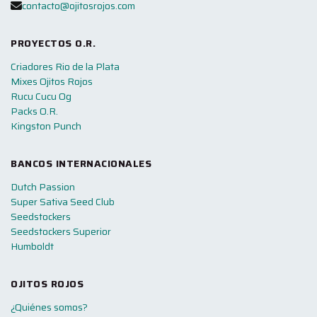
contacto@ojitosrojos.com
PROYECTOS O.R.
Criadores Rio de la Plata
Mixes Ojitos Rojos
Rucu Cucu Og
Packs O.R.
Kingston Punch
BANCOS INTERNACIONALES
Dutch Passion
Super Sativa Seed Club
Seedstockers
Seedstockers Superior
Humboldt
OJITOS ROJOS
¿Quiénes somos?