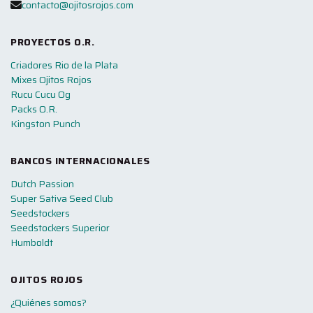
contacto@ojitosrojos.com
PROYECTOS O.R.
Criadores Rio de la Plata
Mixes Ojitos Rojos
Rucu Cucu Og
Packs O.R.
Kingston Punch
BANCOS INTERNACIONALES
Dutch Passion
Super Sativa Seed Club
Seedstockers
Seedstockers Superior
Humboldt
OJITOS ROJOS
¿Quiénes somos?