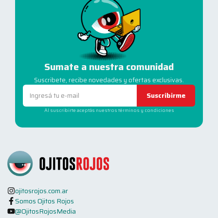
Sumate a nuestra comunidad
Suscribete, recibe novedades y ofertas exclusivas.
Suscribirme
Al suscribirte aceptás nuestros términos y condiciones
ojitosrojos.com.ar
Somos Ojitos Rojos
@OjitosRojosMedia