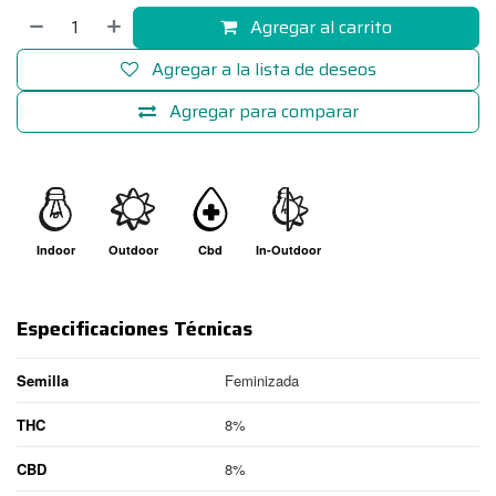
Agregar al carrito
Agregar a la lista de deseos
Agregar para comparar
Indoor
Outdoor
Cbd
In-Outdoor
Especificaciones Técnicas
Semilla
Feminizada
THC
8%
CBD
8%