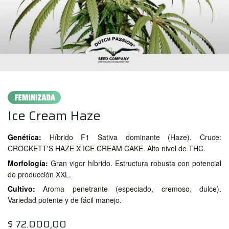
Ice Cream Haze
Genética:
Híbrido F1 Sativa dominante (Haze). Cruce:
CROCKETT'S HAZE X ICE CREAM CAKE. Alto nivel de THC.
Morfología:
Gran vigor híbrido. Estructura robusta con potencial
de producción XXL.
Cultivo:
Aroma penetrante (especiado, cremoso, dulce).
Variedad potente y de fácil manejo.
$
72.000,00