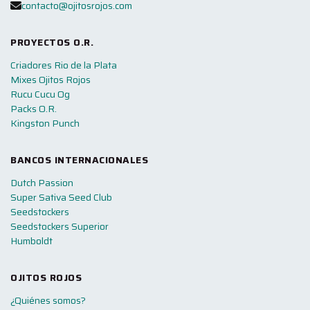
contacto@ojitosrojos.com
PROYECTOS O.R.
Criadores Rio de la Plata
Mixes Ojitos Rojos
Rucu Cucu Og
Packs O.R.
Kingston Punch
BANCOS INTERNACIONALES
Dutch Passion
Super Sativa Seed Club
Seedstockers
Seedstockers Superior
Humboldt
OJITOS ROJOS
¿Quiénes somos?