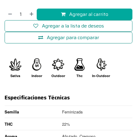
Agregar al carrito
Agregar a la lista de deseos
Agregar para comparar
Sativa
Indoor
Outdoor
Thc
In-Outdoor
Especificaciones Técnicas
Semilla
Feminizada
THC
22%
Aroma
Afrutado, Cremoso