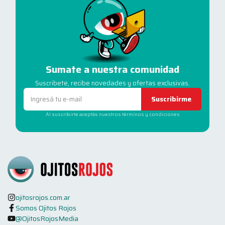
Sumate a nuestra comunidad
Suscribete, recibe novedades y ofertas exclusivas.
Suscribirme
Al suscribirte aceptás nuestros términos y condiciones
ojitosrojos.com.ar
Somos Ojitos Rojos
@OjitosRojosMedia