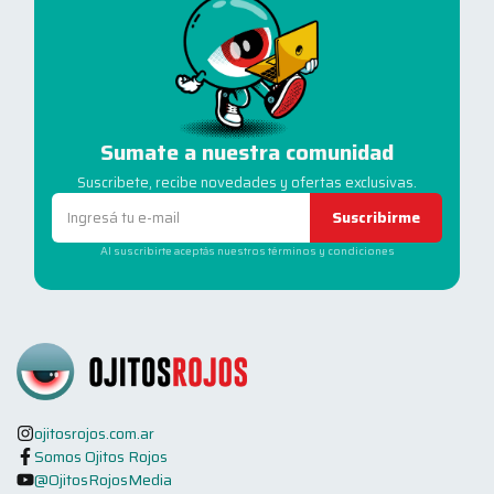
Sumate a nuestra comunidad
Suscribete, recibe novedades y ofertas exclusivas.
Suscribirme
Al suscribirte aceptás nuestros términos y condiciones
ojitosrojos.com.ar
Somos Ojitos Rojos
@OjitosRojosMedia