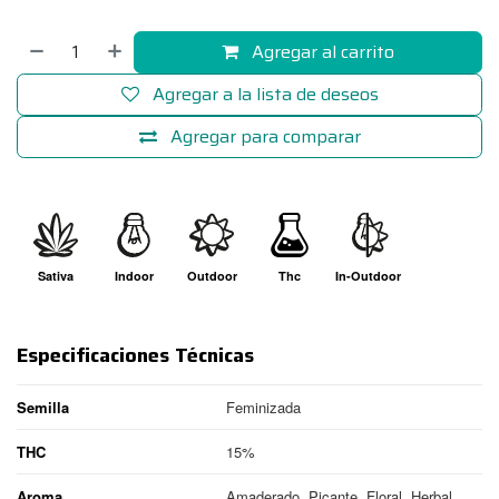
Agregar al carrito
Agregar a la lista de deseos
Agregar para comparar
Sativa
Indoor
Outdoor
Thc
In-Outdoor
Especificaciones Técnicas
Semilla
Feminizada
THC
15%
Aroma
Amaderado, Picante, Floral, Herbal,