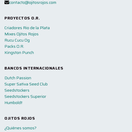
contacto@ojitosrojos.com
PROYECTOS O.R.
Criadores Rio de la Plata
Mixes Ojitos Rojos
Rucu Cucu Og
Packs O.R.
Kingston Punch
BANCOS INTERNACIONALES
Dutch Passion
Super Sativa Seed Club
Seedstockers
Seedstockers Superior
Humboldt
OJITOS ROJOS
¿Quiénes somos?