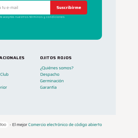
Suscribirme
rte aceptás nuestros términos y condiciones
ACIONALES
OJITOS ROJOS
¿Quiénes somos?
 Club
Despacho
Germinación
rior
Garantía
- El mejor
Comercio electrónico de código abierto