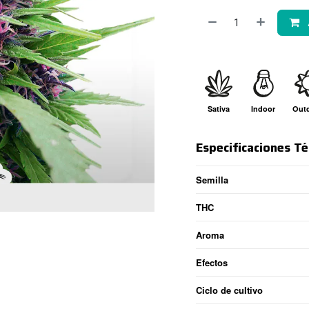
Sativa
Indoor
Out
Especificaciones Té
Semilla
THC
Aroma
Efectos
Ciclo de cultivo