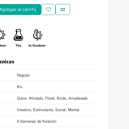
Agregar al carrito
door
Thc
In-Outdoor
cnicas
Regular
8%
Dulce, Afrutado, Floral, Ácido, Amaderado
Creativo, Estimulante, Social, Mental
9 Semanas de floración