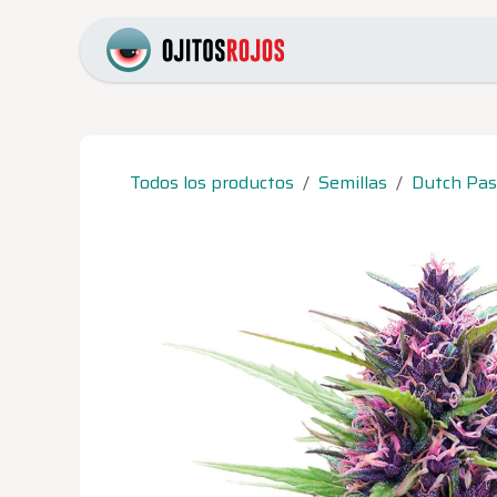
Ir al contenido
Inicio
Catálogo
Pr
Todos los productos
Semillas
Dutch Pas