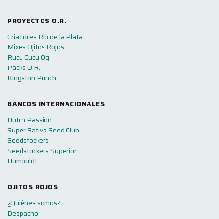
PROYECTOS O.R.
Criadores Rio de la Plata
Mixes Ojitos Rojos
Rucu Cucu Og
Packs O.R.
Kingston Punch
BANCOS INTERNACIONALES
Dutch Passion
Super Sativa Seed Club
Seedstockers
Seedstockers Superior
Humboldt
OJITOS ROJOS
¿Quiénes somos?
Despacho