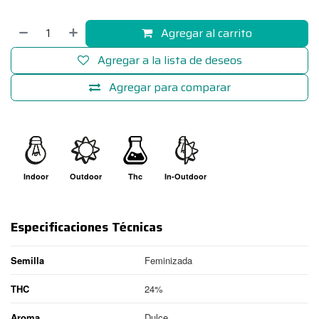
Agregar al carrito
Agregar a la lista de deseos
Agregar para comparar
Indoor
Outdoor
Thc
In-Outdoor
Especificaciones Técnicas
Semilla
Feminizada
THC
24%
Aroma
Dulce