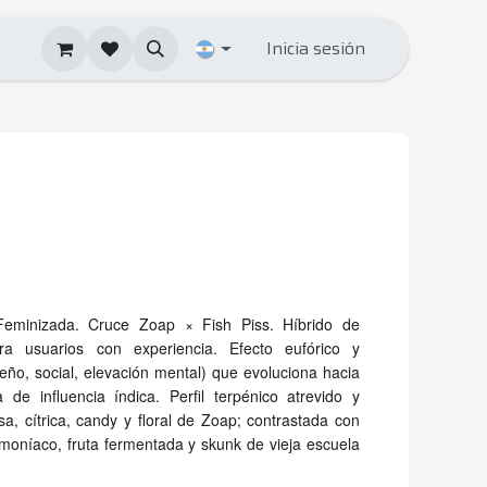
Inicia sesión
eminizada. Cruce Zoap × Fish Piss. Híbrido de
a usuarios con experiencia. Efecto eufórico y
ueño, social, elevación mental) que evoluciona hacia
a de influencia índica. Perfil terpénico atrevido y
a, cítrica, candy y floral de Zoap; contrastada con
amoníaco, fruta fermentada y skunk de vieja escuela