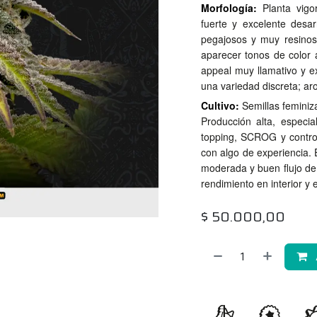
Morfología:
Planta vigo
fuerte y excelente desar
pegajosos y muy resinos
aparecer tonos de color 
appeal muy llamativo y e
una variedad discreta; ar
Cultivo:
Semillas feminiz
Producción alta, especi
topping, SCROG y control
con algo de experiencia. 
moderada y buen flujo de
rendimiento en interior y e
$
50.000,00