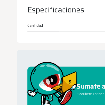
Especificaciones
Cantidad
Sumate a
Suscribete, recibe 