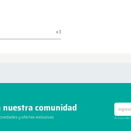
x3
 nuestra comunidad
novedades y ofertas exclusivas.
Al suscribi