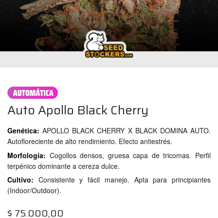
Auto Apollo Black Cherry
Genética:
APOLLO BLACK CHERRY X BLACK DOMINA AUTO.
Autofloreciente de alto rendimiento. Efecto antiestrés.
Morfología:
Cogollos densos, gruesa capa de tricomas. Perfil
terpénico dominante a cereza dulce.
Cultivo:
Consistente y fácil manejo. Apta para principiantes
(Indoor/Outdoor).
$
75.000,00