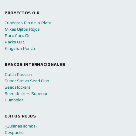
PROYECTOS O.R.
Criadores Rio de la Plata
Mixes Ojitos Rojos
Rucu Cucu Og
Packs O.R.
Kingston Punch
BANCOS INTERNACIONALES
Dutch Passion
Super Sativa Seed Club
Seedstockers
Seedstockers Superior
Humboldt
OJITOS ROJOS
¿Quiénes somos?
Despacho