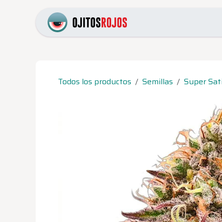
Ir al contenido
Inicio
Catálogo
Pr
Todos los productos
Semillas
Super Sat