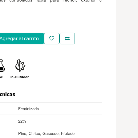
Agregar al carrito
hc
In-Outdoor
cnicas
Feminizada
22%
Pino, Citrico, Gaseoso, Frutado