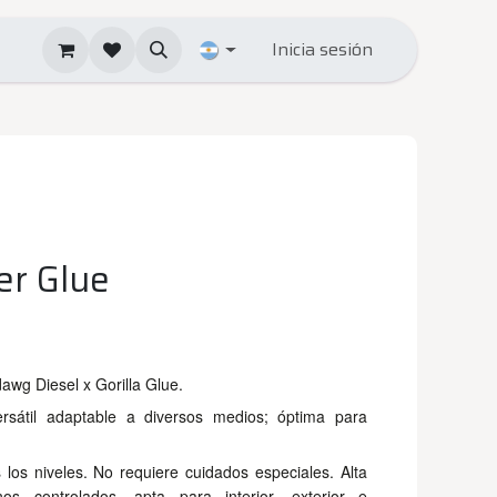
Inicia sesión
er Glue
wg Diesel x Gorilla Glue.
ersátil adaptable a diversos medios; óptima para
 los niveles. No requiere cuidados especiales. Alta
nos controlados, apta para interior, exterior e