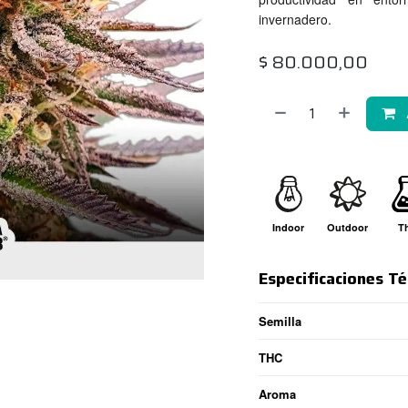
invernadero.
$
80.000,00
Indoor
Outdoor
T
Especificaciones Té
Semilla
THC
Aroma