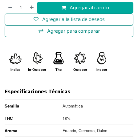
Agregar al carrito
Agregar a la lista de deseos
Agregar para comparar
Indica
In-Outdoor
Thc
Outdoor
Indoor
Especificaciones Técnicas
Semilla
Automática
THC
18%
Aroma
Frutado, Cremoso, Dulce