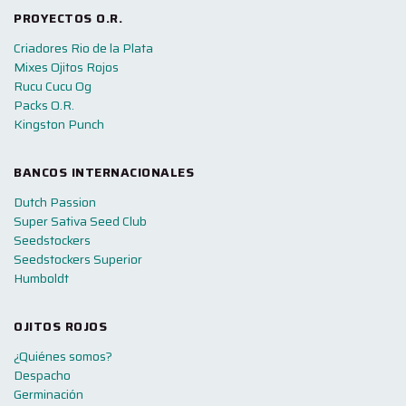
PROYECTOS O.R.
Criadores Rio de la Plata
Mixes Ojitos Rojos
Rucu Cucu Og
Packs O.R.
Kingston Punch
BANCOS INTERNACIONALES
Dutch Passion
Super Sativa Seed Club
Seedstockers
Seedstockers Superior
Humboldt
OJITOS ROJOS
¿Quiénes somos?
Despacho
Germinación