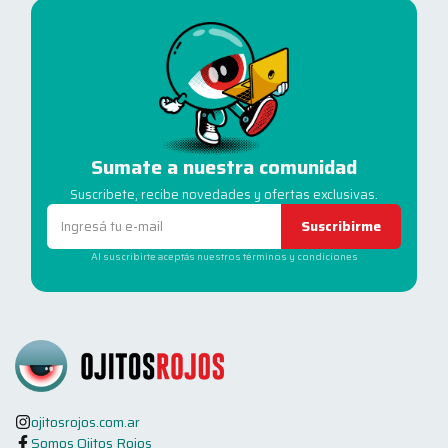
Sumate a nuestra comunidad
Suscribete, recibe novedades y ofertas exclusivas.
Suscribirme
Al suscribirte aceptás nuestros términos y condiciones
ojitosrojos.com.ar
Somos Ojitos Rojos