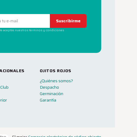
Suscribirme
rte aceptás nuestros términos y condiciones
ACIONALES
OJITOS ROJOS
¿Quiénes somos?
 Club
Despacho
Germinación
rior
Garantía