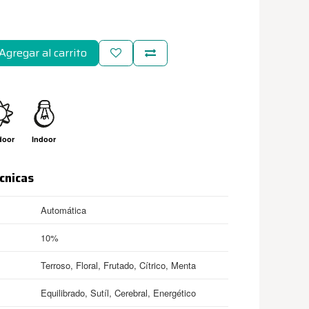
Agregar al carrito
door
Indoor
cnicas
Automática
10%
Terroso, Floral, Frutado, Cítrico, Menta
Equilibrado, Sutíl, Cerebral, Energético