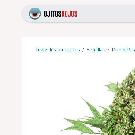
Ir al contenido
Inicio
Catálogo
Pr
Todos los productos
Semillas
Dutch Pas