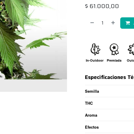
$
61.000,00
In-Outdoor
Premiada
Out
Especificaciones Té
Semilla
THC
Aroma
Efectos