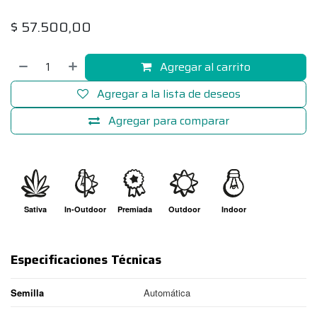
$
57.500,00
Agregar al carrito
Agregar a la lista de deseos
Agregar para comparar
Sativa
In-Outdoor
Premiada
Outdoor
Indoor
Especificaciones Técnicas
Semilla
Automática