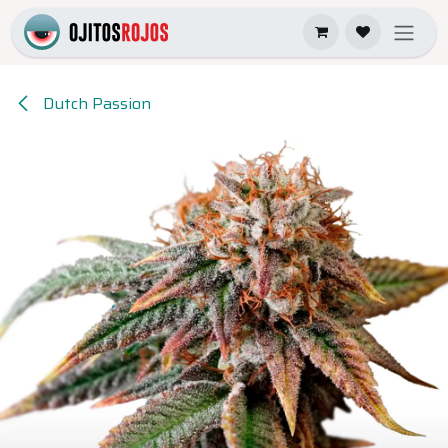
Ir al contenido
Dutch Passion