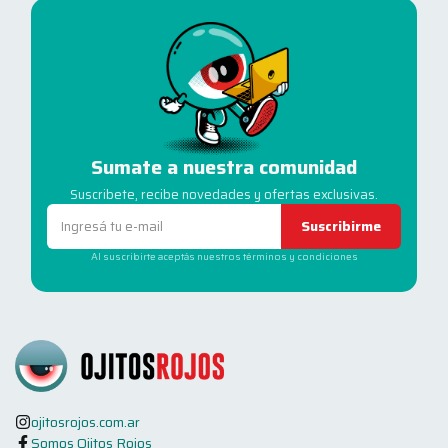
Sumate a nuestra comunidad
Suscribete, recibe novedades y ofertas exclusivas.
Suscribirme
Al suscribirte aceptás nuestros términos y condiciones
ojitosrojos.com.ar
Somos Ojitos Rojos