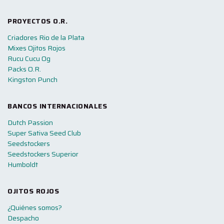
PROYECTOS O.R.
Criadores Rio de la Plata
Mixes Ojitos Rojos
Rucu Cucu Og
Packs O.R.
Kingston Punch
BANCOS INTERNACIONALES
Dutch Passion
Super Sativa Seed Club
Seedstockers
Seedstockers Superior
Humboldt
OJITOS ROJOS
¿Quiénes somos?
Despacho