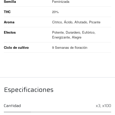
Semilla
Feminizada
THC
20%
Aroma
Cìtrico, Ácido, Afrutado, Picante
Efectos
Potente, Durardero, Eufórico,
Energizante, Alegre
Ciclo de cultivo
9 Semanas de floración
Especificaciones
Cantidad
x3
,
x100