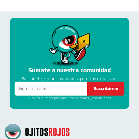
Sumate a nuestra comunidad
Suscribete, recibe novedades y ofertas exclusivas.
Suscribirme
Al suscribirte aceptás nuestros términos y condiciones