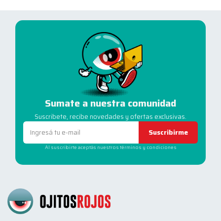
Sumate a nuestra comunidad
Suscribete, recibe novedades y ofertas exclusivas.
Suscribirme
Al suscribirte aceptás nuestros términos y condiciones