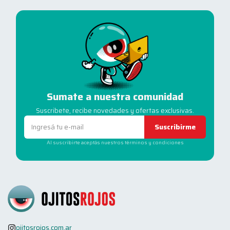
Sumate a nuestra comunidad
Suscribete, recibe novedades y ofertas exclusivas.
Suscribirme
Al suscribirte aceptás nuestros términos y condiciones
ojitosrojos.com.ar