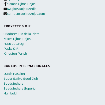
Somos Ojitos Rojos
@OjitosRojosMedia
contacto@ojitosrojos.com
PROYECTOS O.R.
Criadores Rio de la Plata
Mixes Ojitos Rojos
Rucu Cucu Og
Packs O.R.
Kingston Punch
BANCOS INTERNACIONALES
Dutch Passion
Super Sativa Seed Club
Seedstockers
Seedstockers Superior
Humboldt