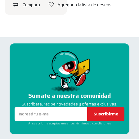
Compara
Agregar a la lista de deseos
Sumate a nuestra comunidad
Suscribete, recibe novedades y ofertas exclusivas.
Suscribirme
Al suscribirte aceptás nuestros términos y condiciones