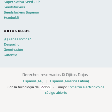
Super Sativa Seed Club
Seedstockers
Seedstockers Superior
Humboldt
OJITOS ROJOS
¿Quiénes somos?
Despacho
Germinación
Garantía
Derechos reservados ©
Ojitos Rojos
Español (AR)
|
Español (América Latina)
Con la tecnología de
- El mejor
Comercio electrónico de
código abierto