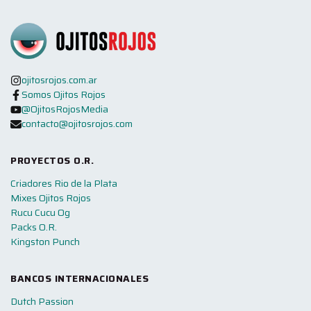
ojitosrojos.com.ar
Somos Ojitos Rojos
@OjitosRojosMedia
contacto@ojitosrojos.com
PROYECTOS O.R.
Criadores Rio de la Plata
Mixes Ojitos Rojos
Rucu Cucu Og
Packs O.R.
Kingston Punch
BANCOS INTERNACIONALES
Dutch Passion