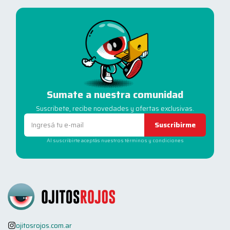
Sumate a nuestra comunidad
Suscribete, recibe novedades y ofertas exclusivas.
Suscribirme
Al suscribirte aceptás nuestros términos y condiciones
ojitosrojos.com.ar