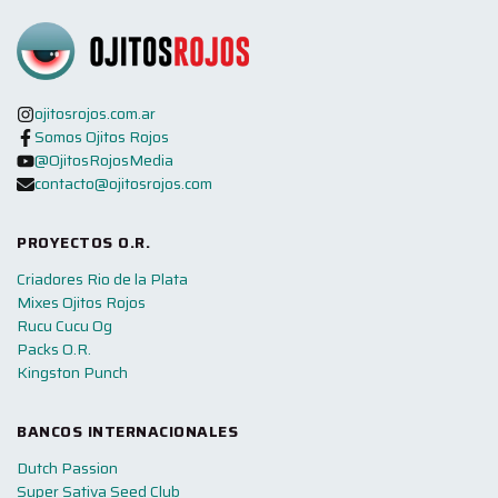
ojitosrojos.com.ar
Somos Ojitos Rojos
@OjitosRojosMedia
contacto@ojitosrojos.com
PROYECTOS O.R.
Criadores Rio de la Plata
Mixes Ojitos Rojos
Rucu Cucu Og
Packs O.R.
Kingston Punch
BANCOS INTERNACIONALES
Dutch Passion
Super Sativa Seed Club