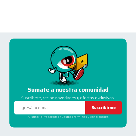
Sumate a nuestra comunidad
Suscribete, recibe novedades y ofertas exclusivas.
Suscribirme
Al suscribirte aceptás nuestros términos y condiciones