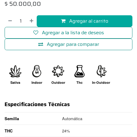
$
50.000,00
Agregar al carrito
Agregar a la lista de deseos
Agregar para comparar
Sativa
Indoor
Outdoor
Thc
In-Outdoor
Especificaciones Técnicas
Semilla
Automática
THC
24%