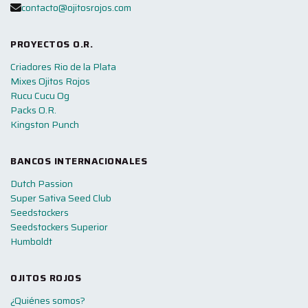
contacto@ojitosrojos.com
PROYECTOS O.R.
Criadores Rio de la Plata
Mixes Ojitos Rojos
Rucu Cucu Og
Packs O.R.
Kingston Punch
BANCOS INTERNACIONALES
Dutch Passion
Super Sativa Seed Club
Seedstockers
Seedstockers Superior
Humboldt
OJITOS ROJOS
¿Quiénes somos?