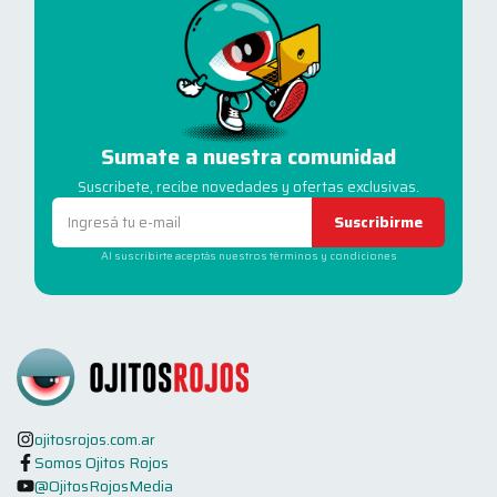
Sumate a nuestra comunidad
Suscribete, recibe novedades y ofertas exclusivas.
Suscribirme
Al suscribirte aceptás nuestros términos y condiciones
ojitosrojos.com.ar
Somos Ojitos Rojos
@OjitosRojosMedia