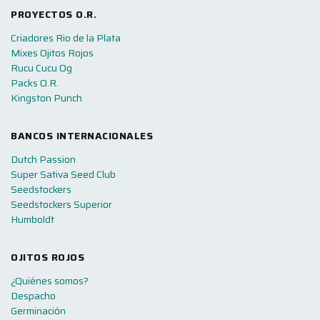
PROYECTOS O.R.
Criadores Rio de la Plata
Mixes Ojitos Rojos
Rucu Cucu Og
Packs O.R.
Kingston Punch
BANCOS INTERNACIONALES
Dutch Passion
Super Sativa Seed Club
Seedstockers
Seedstockers Superior
Humboldt
OJITOS ROJOS
¿Quiénes somos?
Despacho
Germinación