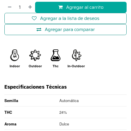
Agregar al carrito
Agregar a la lista de deseos
Agregar para comparar
Indoor
Outdoor
Thc
In-Outdoor
Especificaciones Técnicas
Semilla
Automática
THC
24%
Aroma
Dulce